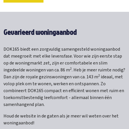
Gevarieerd woningaanbod
DOK165 biedt een zorgvuldig samengesteld woningaanbod
dat meegroeit met elke levensfase. Voor wie zijn eerste stap
op de woningmarkt zet, zijn er comfortabele en slim
2
ingedeelde woningen van ca. 86 m
. Heb je meer ruimte nodig?
2
Dan zijn de royale gezinswoningen van ca. 143 m
ideaal, met
volop plek om te wonen, werken en ontspannen. Zo
combineert DOK165 compact en efficiënt wonen met ruim en
toekomstbestendig leefcomfort - allemaal binnen één
samenhangend plan.
Houd de website in de gaten als je meer wil weten over het
woningaanbod!