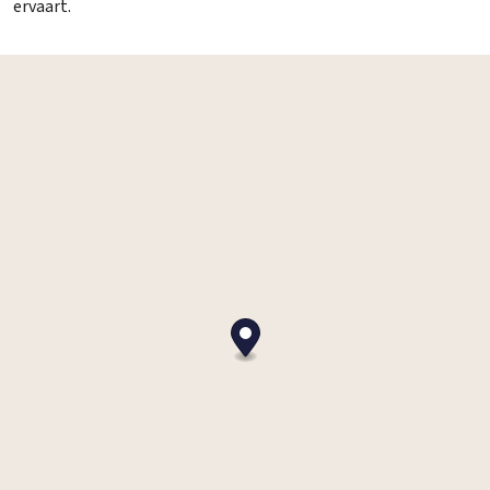
ervaart.