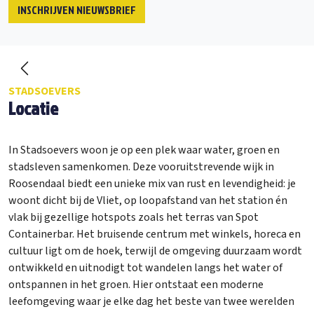
INSCHRIJVEN NIEUWSBRIEF
ext
Previous
STADSOEVERS
Locatie
In Stadsoevers woon je op een plek waar water, groen en
stadsleven samenkomen. Deze vooruitstrevende wijk in
Roosendaal biedt een unieke mix van rust en levendigheid: je
woont dicht bij de Vliet, op loopafstand van het station én
vlak bij gezellige hotspots zoals het terras van Spot
Containerbar. Het bruisende centrum met winkels, horeca en
cultuur ligt om de hoek, terwijl de omgeving duurzaam wordt
ontwikkeld en uitnodigt tot wandelen langs het water of
ontspannen in het groen. Hier ontstaat een moderne
leefomgeving waar je elke dag het beste van twee werelden