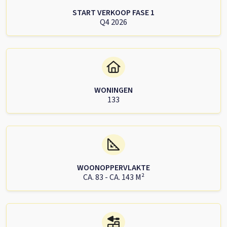
START VERKOOP FASE 1
Q4 2026
WONINGEN
133
WOONOPPERVLAKTE
CA. 83 - CA. 143 M²