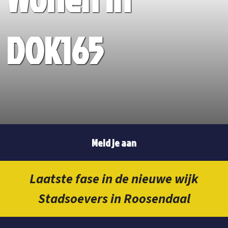
DOK165
Meld je aan
Laatste fase in de nieuwe wijk
Stadsoevers in Roosendaal